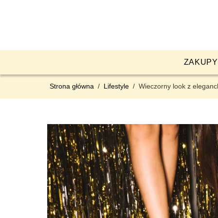
ZAKUPY
Strona główna
/
Lifestyle
/
Wieczorny look z elegan