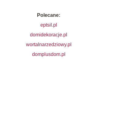
Polecane:
eptsil.pl
domidekoracje.pl
wortalnarzedziowy.pl
domplusdom.pl