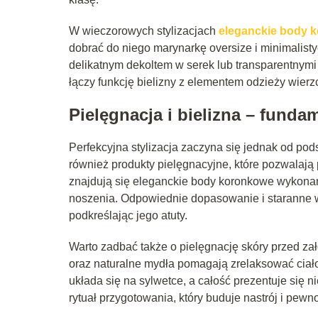
W wieczorowych stylizacjach
eleganckie body 
dobrać do niego marynarkę oversize i minimalisty
delikatnym dekoltem w serek lub transparentnymi 
łączy funkcję bielizny z elementem odzieży wier
Pielęgnacja i bielizna – fund
Perfekcyjna stylizacja zaczyna się jednak od pod
również produkty pielęgnacyjne, które pozwalaj
znajdują się eleganckie body koronkowe wykonane
noszenia. Odpowiednie dopasowanie i staranne wy
podkreślając jego atuty.
Warto zadbać także o pielęgnację skóry przed zał
oraz naturalne mydła pomagają zrelaksować ciało
układa się na sylwetce, a całość prezentuje się n
rytuał przygotowania, który buduje nastrój i pewno