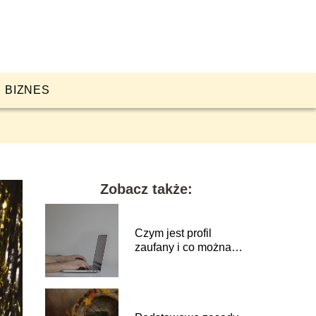
BIZNES
Zobacz także:
Czym jest profil
zaufany i co można
przez niego załatwić?