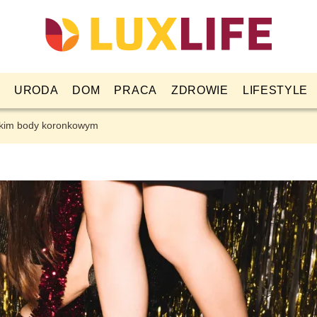
URODA
DOM
PRACA
ZDROWIE
LIFESTYLE
ckim body koronkowym