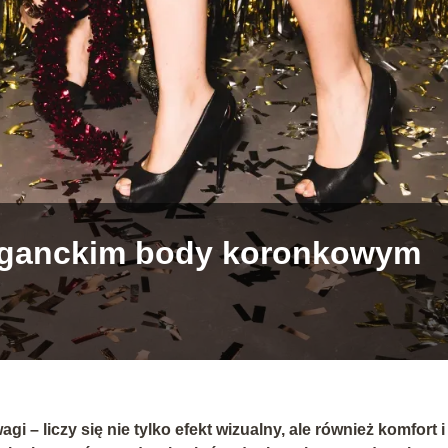
leganckim body koronkowym
 – liczy się nie tylko efekt wizualny, ale również komfort i