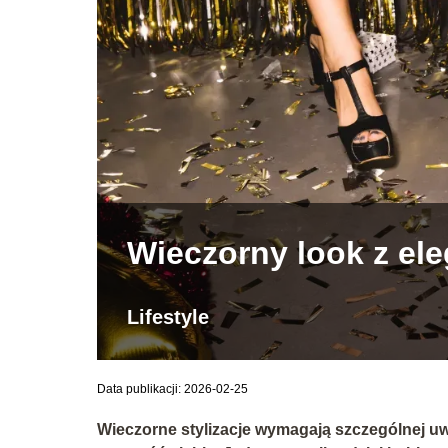
Wieczorny look z e
Lifestyle
Data publikacji: 2026-02-25
Wieczorne stylizacje wymagają szczególnej uwagi