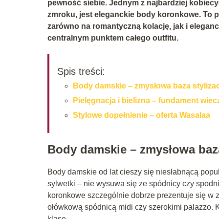
pewność siebie. Jednym z najbardziej kobiec
zmroku, jest eleganckie body koronkowe. To p
zarówno na romantyczną kolację, jak i eleganc
centralnym punktem całego outfitu.
Spis treści:
Body damskie – zmysłowa baza stylizac
Pielęgnacja i bielizna – fundament wi
Stylowe dopełnienie – oferta Wasalaa
Body damskie – zmysłowa baza 
Body damskie od lat cieszy się niesłabnącą popu
sylwetki – nie wysuwa się ze spódnicy czy spodni,
koronkowe szczególnie dobrze prezentuje się w 
ołówkową spódnicą midi czy szerokimi palazzo. 
klasę.