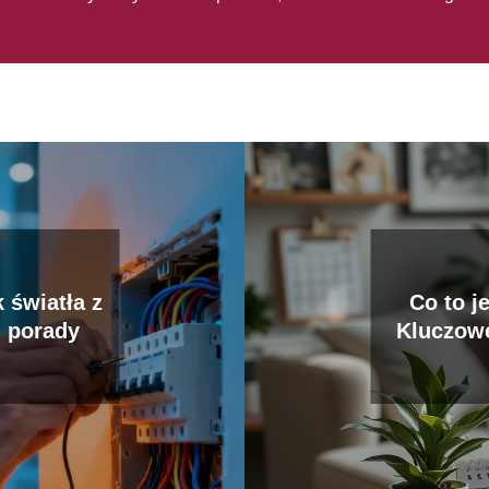
 światła z
Co to j
i porady
Kluczowe