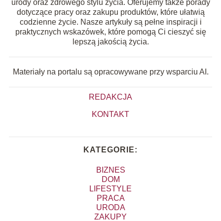
urody oraz zdrowego stylu życia. Oferujemy także porady
dotyczące pracy oraz zakupu produktów, które ułatwią
codzienne życie. Nasze artykuły są pełne inspiracji i
praktycznych wskazówek, które pomogą Ci cieszyć się
lepszą jakością życia.
Materiały na portalu są opracowywane przy wsparciu AI.
REDAKCJA
KONTAKT
KATEGORIE:
BIZNES
DOM
LIFESTYLE
PRACA
URODA
ZAKUPY