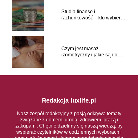
Studia finanse i
rachunkowość – kto wybiera
taki kierunek?
Czym jest masaż
izometryczny i jakie są do
niego wskazania?
Redakcja luxlife.pl
Nasz zespół redakcyjny z pasją odkrywa tematy
związane z domem, urodą, zdrowiem, pracą i
zakupami. Chętnie dzielimy się naszą wiedzą, by
wspierać czytelników w codziennych wyborach i