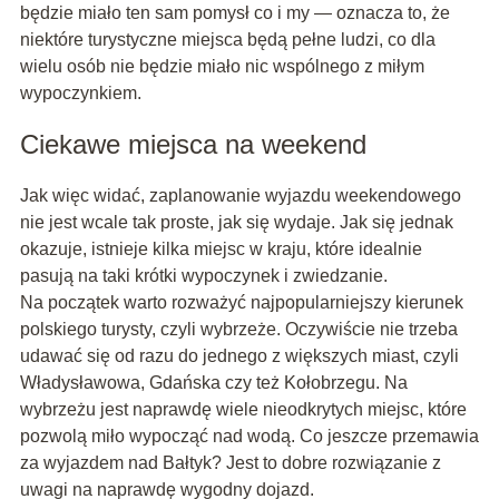
będzie miało ten sam pomysł co i my — oznacza to, że
niektóre turystyczne miejsca będą pełne ludzi, co dla
wielu osób nie będzie miało nic wspólnego z miłym
wypoczynkiem.
Ciekawe miejsca na weekend
Jak więc widać, zaplanowanie wyjazdu weekendowego
nie jest wcale tak proste, jak się wydaje. Jak się jednak
okazuje, istnieje kilka miejsc w kraju, które idealnie
pasują na taki krótki wypoczynek i zwiedzanie.
Na początek warto rozważyć najpopularniejszy kierunek
polskiego turysty, czyli wybrzeże. Oczywiście nie trzeba
udawać się od razu do jednego z większych miast, czyli
Władysławowa, Gdańska czy też Kołobrzegu. Na
wybrzeżu jest naprawdę wiele nieodkrytych miejsc, które
pozwolą miło wypocząć nad wodą. Co jeszcze przemawia
za wyjazdem nad Bałtyk? Jest to dobre rozwiązanie z
uwagi na naprawdę wygodny dojazd.