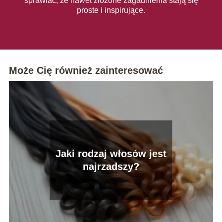
sprawiać, że nawet złożone zagadnienia stają się
proste i inspirujące.
Może Cię również zainteresować
Jaki rodzaj włosów jest
najrzadszy?