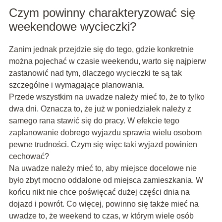
Czym powinny charakteryzować się
weekendowe wycieczki?
Zanim jednak przejdzie się do tego, gdzie konkretnie
można pojechać w czasie weekendu, warto się najpierw
zastanowić nad tym, dlaczego wycieczki te są tak
szczególne i wymagające planowania.
Przede wszystkim na uwadze należy mieć to, że to tylko
dwa dni. Oznacza to, że już w poniedziałek należy z
samego rana stawić się do pracy. W efekcie tego
zaplanowanie dobrego wyjazdu sprawia wielu osobom
pewne trudności. Czym się więc taki wyjazd powinien
cechować?
Na uwadze należy mieć to, aby miejsce docelowe nie
było zbyt mocno oddalone od miejsca zamieszkania. W
końcu nikt nie chce poświęcać dużej części dnia na
dojazd i powrót. Co więcej, powinno się także mieć na
uwadze to, że weekend to czas, w którym wiele osób